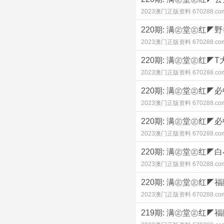
2023澳门正版资料 670288.co
220期: 满㊣堂㊣红◤
2023澳门正版资料 670288.co
220期: 满㊣堂㊣红◤
2023澳门正版资料 670288.co
220期: 满㊣堂㊣红◤
2023澳门正版资料 670288.co
220期: 满㊣堂㊣红◤
2023澳门正版资料 670288.co
220期: 满㊣堂㊣红◤
2023澳门正版资料 670288.co
220期: 满㊣堂㊣红◤
2023澳门正版资料 670288.co
219期: 满㊣堂㊣红◤