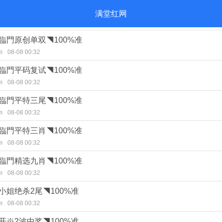
满堂红网
福臨門原创单双◥100%准
m
08-08 00:32
福臨門平码复试◥100%准
m
08-08 00:32
福臨門平特三尾◥100%准
m
08-08 00:32
福臨門平特三肖◥100%准
m
08-08 00:32
福臨門精选九肖◥100%准
m
08-08 00:32
白小姐绝杀2尾◥100%准
m
08-08 00:32
公开※2波中奖◥100%准