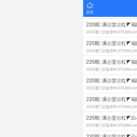
首页
220期: 满㊣堂㊣红◤
2023澳门正版资料 670288.co
220期: 满㊣堂㊣红◤
2023澳门正版资料 670288.co
220期: 满㊣堂㊣红◤
2023澳门正版资料 670288.co
220期: 满㊣堂㊣红◤
2023澳门正版资料 670288.co
220期: 满㊣堂㊣红◤
2023澳门正版资料 670288.co
220期: 满㊣堂㊣红◤
2023澳门正版资料 670288.co
220期: 满㊣堂㊣红◤