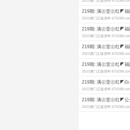
2023澳门正版资料 670288.co
219期: 满㊣堂㊣红◤
2023澳门正版资料 670288.co
219期: 满㊣堂㊣红◤
2023澳门正版资料 670288.co
219期: 满㊣堂㊣红◤
2023澳门正版资料 670288.co
219期: 满㊣堂㊣红◤
2023澳门正版资料 670288.co
219期: 满㊣堂㊣红◤
2023澳门正版资料 670288.co
219期: 满㊣堂㊣红◤
2023澳门正版资料 670288.co