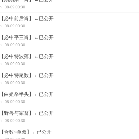
m
08-09 00:30
★→【必中前后肖】←已公开
m
08-09 00:30
★→【必中平三肖】←已公开
m
08-09 00:30
★→【必中特波落】←已公开
m
08-09 00:30
★→【必中特尾数】←已公开
m
08-09 00:30
★→【白姐杀半头】←已公开
m
08-09 00:30
★→【野兽与家畜】←已公开
m
08-09 00:30
→【合数~单双】←已公开