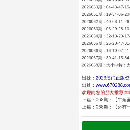
2026060期：04-43-47-1
2026061期：19-34-05-2
2026062期：40-08-11-2
2026063期：06-29-28-1
2026064期：32-10-29-1
2026065期：26-20-47-3
2026066期：16-10-07-4
2026067期：39-41-15-3
2026068期：大小中特：
出处：
2023澳门正版
出处：
www.670288.co
欢迎向您的朋友推荐本
下篇：068期：【牛角
上篇：068期：【必有