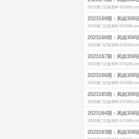
2023澳门正版资料 670288.co
2023169期：凤姐30码
2023澳门正版资料 670288.co
2023168期：凤姐30码
2023澳门正版资料 670288.co
2023167期：凤姐30码
2023澳门正版资料 670288.co
2023166期：凤姐30码
2023澳门正版资料 670288.co
2023165期：凤姐30码
2023澳门正版资料 670288.co
2023164期：凤姐30码
2023澳门正版资料 670288.co
2023163期：凤姐30码